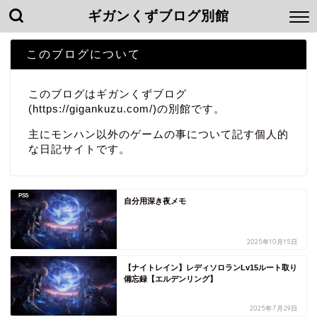
ギガンくずブログ別館
このブログについて
このブログはギガンくずブログ
(
https://gigankuzu.com/
)の別館です。
主にモンハン以外のゲームの事について記す個人的
な日記サイトです。
PS5
自分用深き夜メモ
2025年10月15日
【ナイトレイン】レディソロランLv15ルート取り
備忘録【エルデンリング】
2025年7月29日